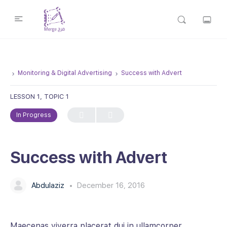
Monitoring & Digital Advertising
Success with Advert
LESSON 1, TOPIC 1
In Progress
Success with Advert
Abdulaziz
December 16, 2016
Maecenas viverra placerat dui in ullamcorper.